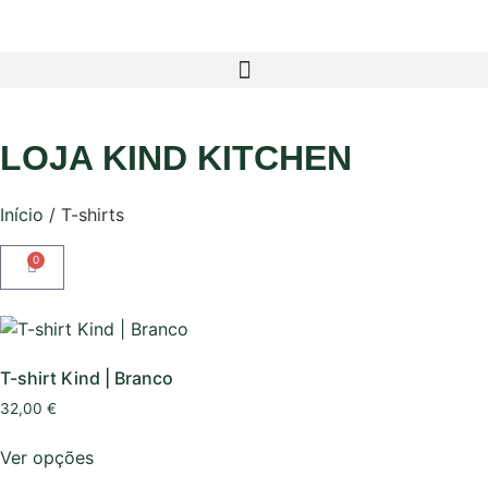
LOJA KIND KITCHEN
Início
/ T-shirts
0
T-shirt Kind | Branco
32,00
€
Ver opções