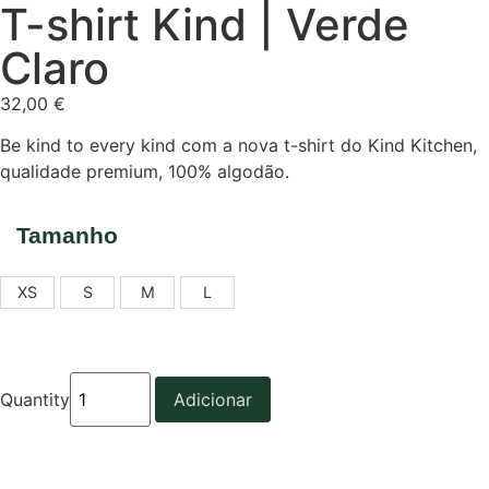
T-shirt Kind | Verde
Claro
32,00
€
Be kind to every kind com a nova t-shirt do Kind Kitchen,
qualidade premium, 100% algodão.
Tamanho
XS
S
M
L
Quantity
Adicionar